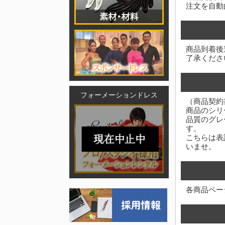
注文を自動
商品到着後
了承くださ
フォーメーションドレス
（商品契約
商品のシリ
品質のグレ
す。
こちらは表
いませ。
各商品ペー