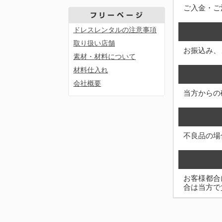
ご入金・ご
ドレスレンタルの注意事項
取り扱い店舗
お振込み、
素材・材料について
材料仕入れ
会社概要
当方からの
不良品の場
お客様都合
合は当方で