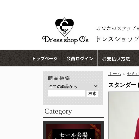
ホーム
セミ
＞
スタンダードド
Category