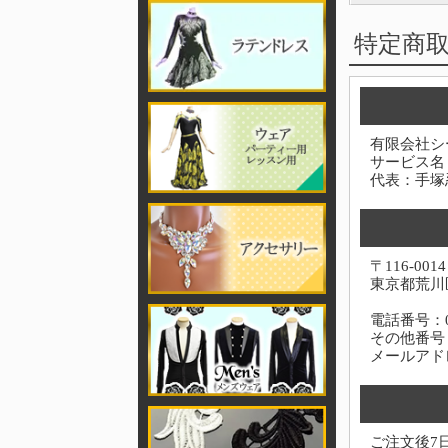
特定商
有限会社シ
サービス名
代表：手塚
〒116-0014
東京都荒川区
電話番号：03-
その他番号：0
メールアド
ご注文後7